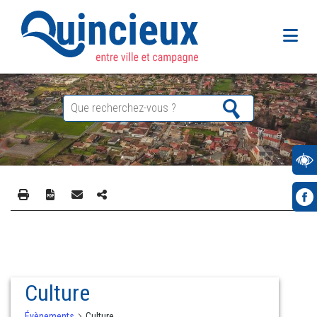
Culture
Évènements
Culture