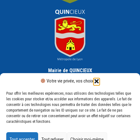
Mairie de QUINCIEUX
30 Rue de la République, 69650 Quincieux
Votre vie privée, vos choix
Pour offrir les meilleures expériences, nous utilisons des technologies telles que
les cookies pour stocker et/ou accéder aux informations des appareils. Le fait de
consentir à ces technologies nous permettra de traiter des données telles que le
comportement de navigation ou les ID uniques sur ce site. Le fait de ne pas
consentir ou de retirer son consentement peut avoir un effet négatif sur certaines
Mentions légales
caractéristiques et fonctions.
Plan du site
Politique de confidentialité
Tout accepter
Tout refuser
Choisir moi-même