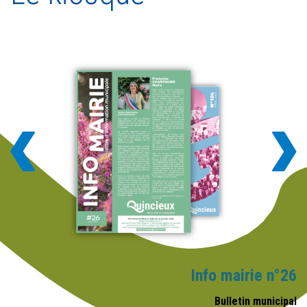
Info mairie n°26
Bulletin municipal