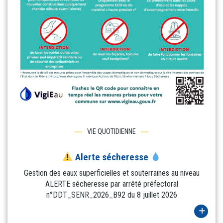
VIE QUOTIDIENNE
Alerte sécheresse
Gestion des eaux superficielles et souterraines au niveau
ALERTE sécheresse par arrêté préfectoral
n°DDT_SENR_2026_B92 du 8 juillet 2026