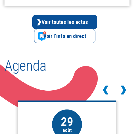
Voir toutes les actus
Voir l'info en direct
Agenda
29
août