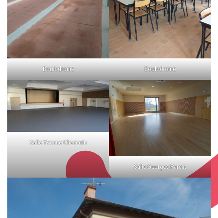
Boulodrome
Boulodrome
Salle Yvonne Chemarin
Salle Georges Parent