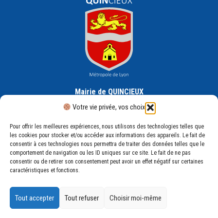
Mairie de QUINCIEUX
30 Rue de la République, 69650 Quincieux
Votre vie privée, vos choix
Pour offrir les meilleures expériences, nous utilisons des technologies telles que
les cookies pour stocker et/ou accéder aux informations des appareils. Le fait de
consentir à ces technologies nous permettra de traiter des données telles que le
comportement de navigation ou les ID uniques sur ce site. Le fait de ne pas
consentir ou de retirer son consentement peut avoir un effet négatif sur certaines
Mentions légales
caractéristiques et fonctions.
Plan du site
Politique de confidentialité
Tout accepter
Tout refuser
Choisir moi-même
Aide et accessibilité