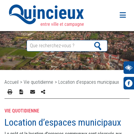
Accueil
>
Vie quotidienne
>
Location d’espaces municipaux
VIE QUOTIDIENNE
Location d’espaces municipaux
Le prêt et la location d'espaces communaux sont réservés aux