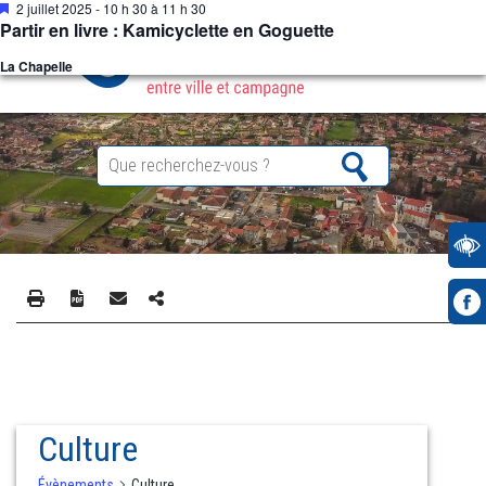
Mis
2 juillet 2025 - 10 h 30
à
11 h 30
en
Partir en livre : Kamicyclette en Goguette
avant
La Chapelle
Culture
Évènements
Culture