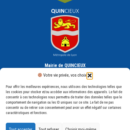
Mairie de QUINCIEUX
30 Rue de la République, 69650 Quincieux
Votre vie privée, vos choix
Pour offrir les meilleures expériences, nous utilisons des technologies telles que
les cookies pour stocker et/ou accéder aux informations des appareils. Le fait de
consentir à ces technologies nous permettra de traiter des données telles que le
comportement de navigation ou les ID uniques sur ce site. Le fait de ne pas
consentir ou de retirer son consentement peut avoir un effet négatif sur certaines
Mentions légales
caractéristiques et fonctions.
Plan du site
Politique de confidentialité
Tout accepter
Tout refuser
Choisir moi-même