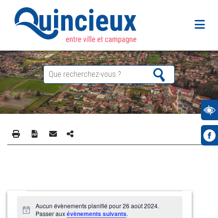
Évènements
Aucun évènements planifié pour 26 août 2024.
for
Notice
Passer aux
évènements suivants
.