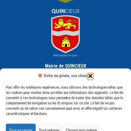
Mairie de QUINCIEUX
30 Rue de la République, 69650 Quincieux
Votre vie privée, vos choix
Pour offrir les meilleures expériences, nous utilisons des technologies telles que
les cookies pour stocker et/ou accéder aux informations des appareils. Le fait de
consentir à ces technologies nous permettra de traiter des données telles que le
comportement de navigation ou les ID uniques sur ce site. Le fait de ne pas
consentir ou de retirer son consentement peut avoir un effet négatif sur certaines
Mentions légales
caractéristiques et fonctions.
Plan du site
Politique de confidentialité
Tout accepter
Tout refuser
Choisir moi-même