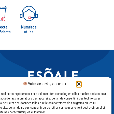
lecte
Numéros
échets
utiles
Votre vie privée, vos choix
es meilleures expériences, nous utilisons des technologies telles que les cookies pour
 accéder aux informations des appareils. Le fait de consentir à ces technologies
a de traiter des données telles que le comportement de navigation ou les ID
e site. Le fait de ne pas consentir ou de retirer son consentement peut avoir un effet
ertaines caractéristiques et fonctions.