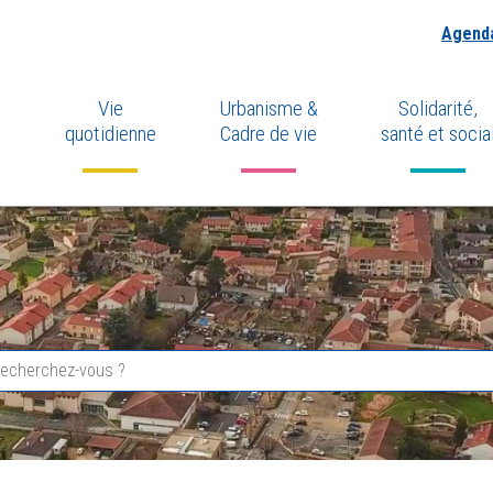
Agend
Vie
Urbanisme &
Solidarité,
quotidienne
Cadre de vie
santé et socia