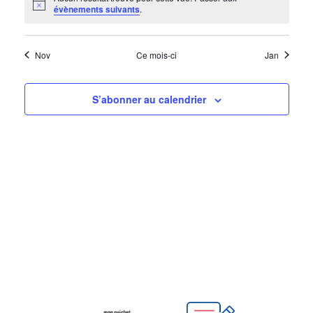
Notice
évènements suivants
.
Nov
Ce mois-ci
Jan
S’abonner au calendrier