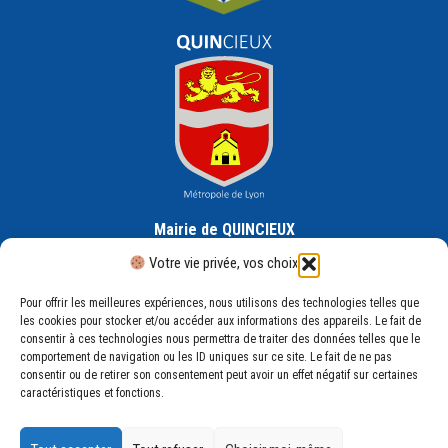
Mairie de QUINCIEUX
30 Rue de la République, 69650 Quincieux
Votre vie privée, vos choix
Pour offrir les meilleures expériences, nous utilisons des technologies telles que
les cookies pour stocker et/ou accéder aux informations des appareils. Le fait de
consentir à ces technologies nous permettra de traiter des données telles que le
comportement de navigation ou les ID uniques sur ce site. Le fait de ne pas
consentir ou de retirer son consentement peut avoir un effet négatif sur certaines
Mentions légales
caractéristiques et fonctions.
Plan du site
Politique de confidentialité