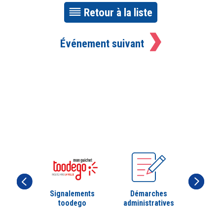
Retour à la liste
Événement suivant
Signalements
Démarches
toodego
administratives