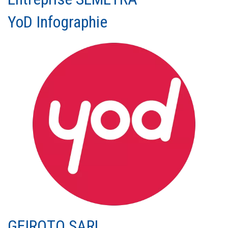
YoD Infographie
GEIROTO SARL