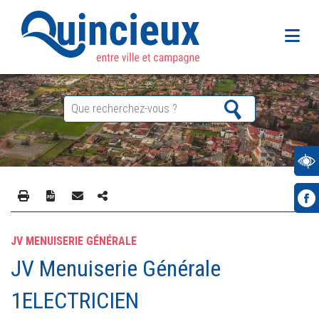
JV MENUISERIE GÉNÉRALE
JV Menuiserie Générale
1ELECTRICIEN