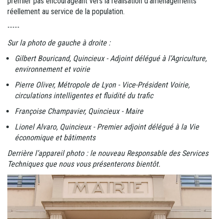
premier pas encourageant vers la réalisation d’aménagements
réellement au service de la population.
-----
Sur la photo de gauche à droite :
Gilbert Bouricand, Quincieux - Adjoint délégué à l’Agriculture,
environnement et voirie
Pierre Oliver, Métropole de Lyon - Vice-Président Voirie,
circulations intelligentes et fluidité du trafic
Françoise Champavier, Quincieux - Maire
Lionel Alvaro, Quincieux - Premier adjoint délégué à la Vie
économique et bâtiments
Derrière l’appareil photo : le nouveau Responsable des Services
Techniques que nous vous présenterons bientôt.