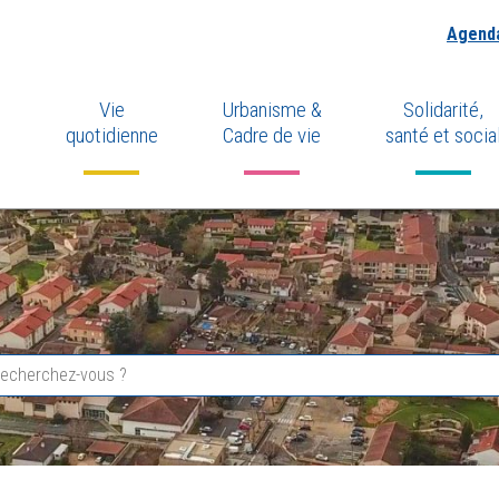
Agend
Vie
Urbanisme &
Solidarité,
quotidienne
Cadre de vie
santé et socia