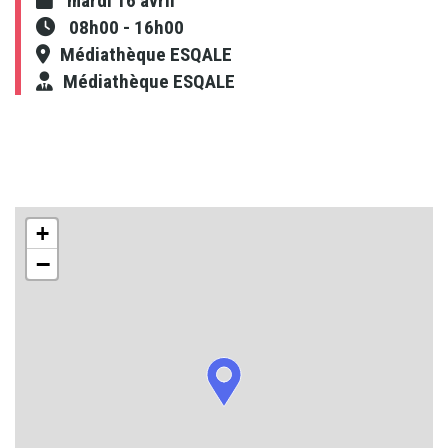
mardi 16 avril
08h00
-
16h00
Médiathèque ESQALE
Médiathèque ESQALE
+
−