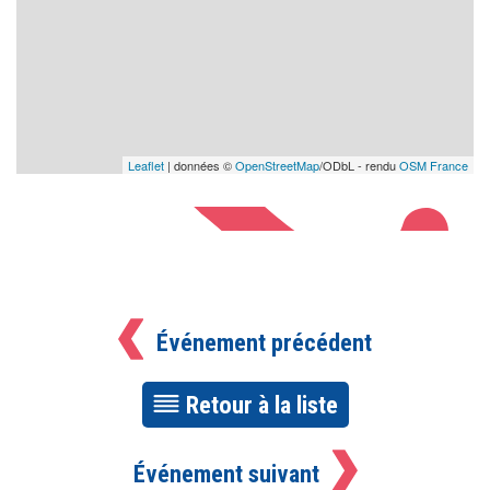
Leaflet
| données ©
OpenStreetMap
/ODbL - rendu
OSM France
Événement précédent
Retour à la liste
Événement suivant