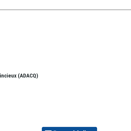
uincieux (ADACQ)