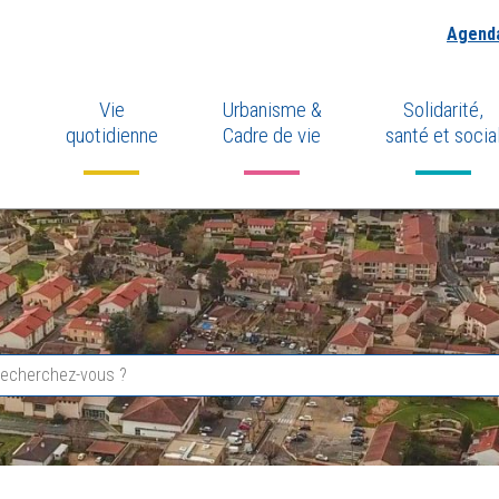
Agend
Vie
Urbanisme &
Solidarité,
quotidienne
Cadre de vie
santé et socia