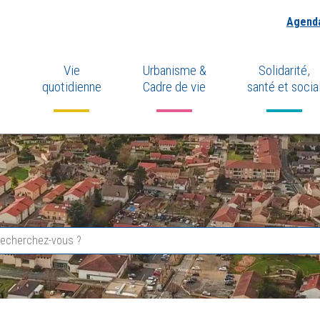
Agend
Vie
Urbanisme &
Solidarité,
quotidienne
Cadre de vie
santé et socia