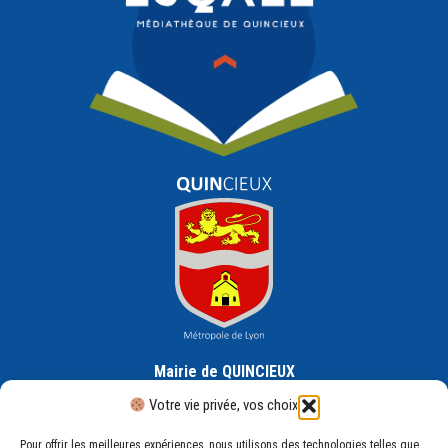
Mairie de QUINCIEUX
30 Rue de la République, 69650 Quincieux
Votre vie privée, vos choix
Pour offrir les meilleures expériences, nous utilisons des technologies telles que