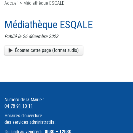
Accueil
>
Médiathèque ESQALE
Médiathèque ESQALE
Publié le 26 décembre 2022
Écouter cette page (format audio)
Numéro de la Mairie :
04 78 91 10 11
Horaires d’ouverture
des services administratifs :
Du lundi au vendredi :
8h30 – 12h30