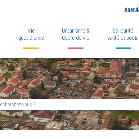
Agend
Vie
Urbanisme &
Solidarité,
quotidienne
Cadre de vie
santé et socia