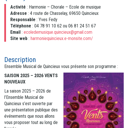
Activité
: Harmonie – Chorale – Ecole de musique
Adresse
: 4 route de Chasselay, 69650 Quincieux
Responsable
: Yves Fedy
Téléphone
: 04 78 91 10 62 ou 06 81 24 51 67
Email
:
ecoledemusique.quincieux@gmail.com
Site web
:
harmoniequincieux.e-monsite.com/
Description
Ensemble Musical de Quincieux vous présente son programme :
SAISON 2025 – 2026
VENTS
NOUVEAUX
La saison 2025 – 2026 de
l’Ensemble Musical de
Quincieux s’est ouverte par
une présentation publique des
événements que nous allons
vous proposer tout au long de