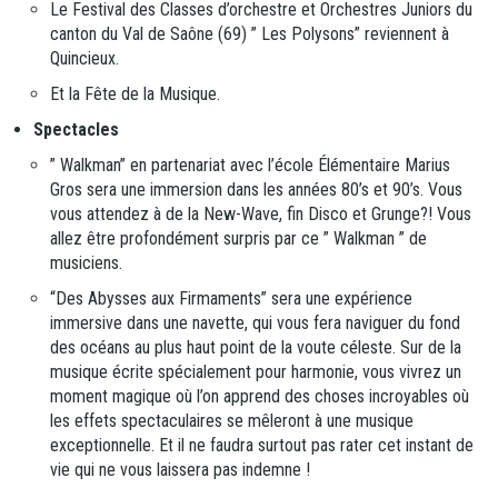
Le Festival des Classes d’orchestre et Orchestres Juniors du
canton du Val de Saône (69) ” Les Polysons” reviennent à
Quincieux.
Et la Fête de la Musique.
Spectacles
” Walkman” en partenariat avec l’école Élémentaire Marius
Gros sera une immersion dans les années 80’s et 90’s. Vous
vous attendez à de la New-Wave, fin Disco et Grunge?! Vous
allez être profondément surpris par ce ” Walkman ” de
musiciens.
“Des Abysses aux Firmaments” sera une expérience
immersive dans une navette, qui vous fera naviguer du fond
des océans au plus haut point de la voute céleste. Sur de la
musique écrite spécialement pour harmonie, vous vivrez un
moment magique où l’on apprend des choses incroyables où
les effets spectaculaires se mêleront à une musique
exceptionnelle. Et il ne faudra surtout pas rater cet instant de
vie qui ne vous laissera pas indemne !