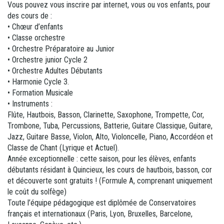
Vous pouvez vous inscrire par internet, vous ou vos enfants, pour
des cours de :
• Chœur d’enfants
• Classe orchestre
• Orchestre Préparatoire au Junior
• Orchestre junior Cycle 2
• Orchestre Adultes Débutants
• Harmonie Cycle 3.
• Formation Musicale
• Instruments :
Flûte, Hautbois, Basson, Clarinette, Saxophone, Trompette, Cor,
Trombone, Tuba, Percussions, Batterie, Guitare Classique, Guitare,
Jazz, Guitare Basse, Violon, Alto, Violoncelle, Piano, Accordéon et
Classe de Chant (Lyrique et Actuel).
Année exceptionnelle : cette saison, pour les élèves, enfants
débutants résidant à Quincieux, les cours de hautbois, basson, cor
et découverte sont gratuits ! (Formule A, comprenant uniquement
le coût du solfège)
Toute l’équipe pédagogique est diplômée de Conservatoires
français et internationaux (Paris, Lyon, Bruxelles, Barcelone,