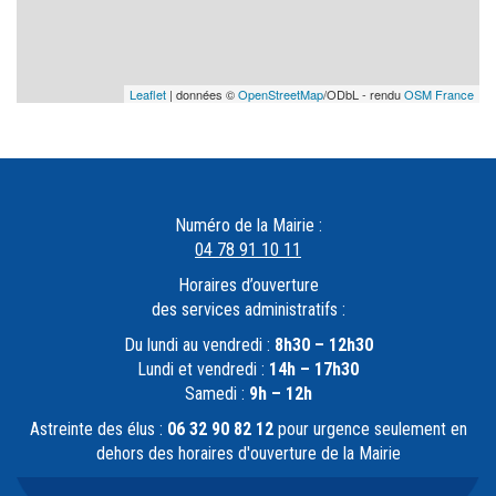
Leaflet
| données ©
OpenStreetMap
/ODbL - rendu
OSM France
Numéro de la Mairie :
04 78 91 10 11
Horaires d’ouverture
des services administratifs :
Du lundi au vendredi :
8h30 – 12h30
Lundi et vendredi :
14h – 17h30
Samedi :
9h – 12h
Astreinte des élus :
06 32 90 82 12
pour urgence seulement en
dehors des horaires d'ouverture de la Mairie