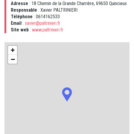
Adresse
: 18 Chemin de la Grande Charrière, 69650 Quincieux
Responsable
: Xavier PALTRINIERI
Téléphone
: 0614162533
Email
:
xavier@paltrinieri.fr
Site web
:
www.paltrinieri.fr
+
−