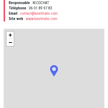
Responsable
: M.COCHAT
Téléphone
: 06 01 89 97 83
Email
:
contact@luxetmatic.com
Site web
:
www.luxetmatic.com
+
−