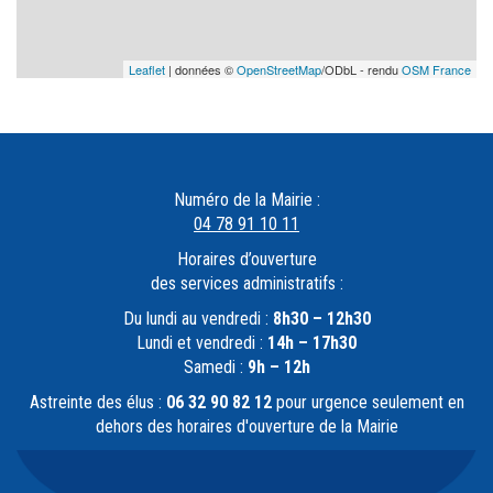
Leaflet
| données ©
OpenStreetMap
/ODbL - rendu
OSM France
Numéro de la Mairie :
04 78 91 10 11
Horaires d’ouverture
des services administratifs :
Du lundi au vendredi :
8h30 – 12h30
Lundi et vendredi :
14h – 17h30
Samedi :
9h – 12h
Astreinte des élus :
06 32 90 82 12
pour urgence seulement en
dehors des horaires d'ouverture de la Mairie