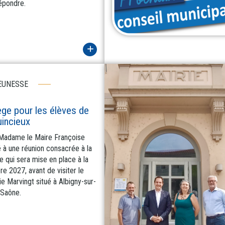
épondre.
EUNESSE
ège pour les élèves de
incieux
 Madame le Maire Françoise
 à une réunion consacrée à la
e qui sera mise en place à la
e 2027, avant de visiter le
e Marvingt situé à Albigny-sur-
Saône.