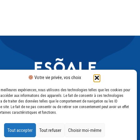
Votre vie privée, vos choix
es meilleures expériences, nous utilisons des technologies telles que les cookies pour
 accéder aux informations des appareils. Le fait de consentir à ces technologies
a de traiter des données telles que le comportement de navigation ou les ID
e site. Le fait de ne pas consentir ou de retirer son consentement peut avoir un effet
ertaines caractéristiques et fonctions.
Tout accepter
Tout refuser
Choisir moi-même