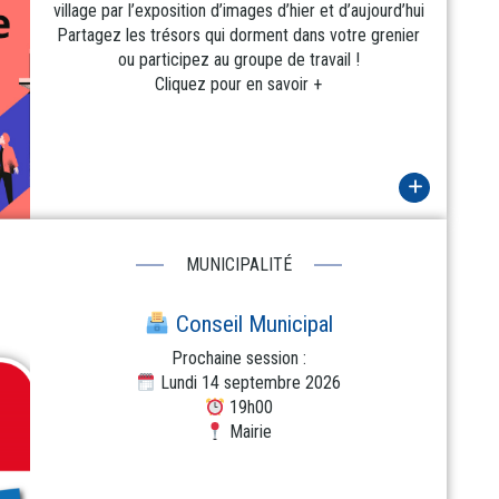
village par l’exposition d’images d’hier et d’aujourd’hui
Partagez les trésors qui dorment dans votre grenier
ou participez au groupe de travail !
Cliquez pour en savoir +
MUNICIPALITÉ
Conseil Municipal
Prochaine session :
Lundi 14 septembre 2026
19h00
Mairie