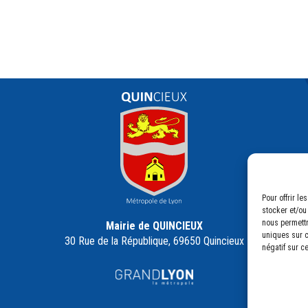
Pour offrir l
stocker et/ou
nous permettr
Mairie de QUINCIEUX
uniques sur c
30 Rue de la République, 69650 Quincieux
négatif sur c