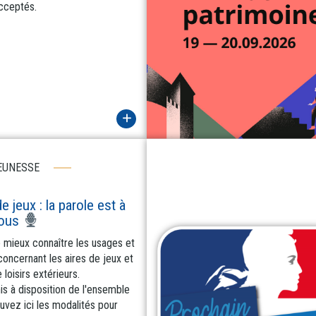
cceptés.
EUNESSE
e jeux : la parole est à
ous
e mieux connaître les usages et
concernant les aires de jeux et
loisirs extérieurs.
is à disposition de l'ensemble
uvez ici les modalités pour