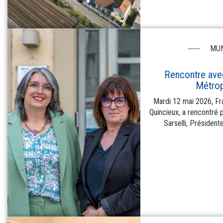
MUN
Rencontre avec
Métrop
Mardi 12 mai 2026, Fr
Quincieux, a rencontré 
Sarselli, Président