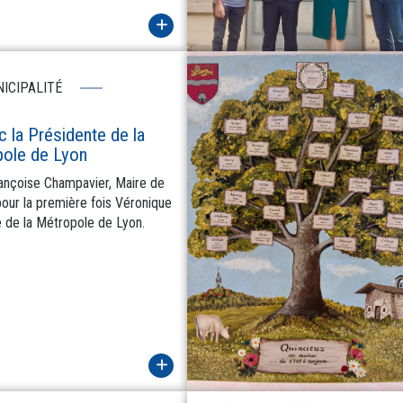
ICIPALITÉ
 la Présidente de la
ole de Lyon
ançoise Champavier, Maire de
pour la première fois Véronique
e de la Métropole de Lyon.