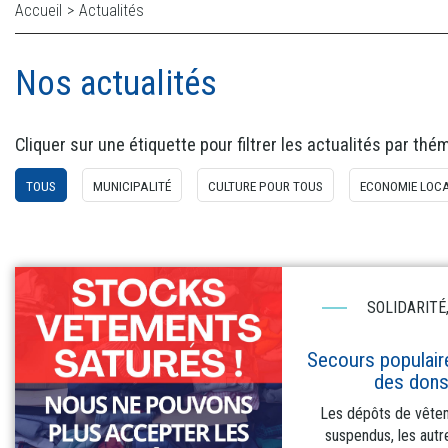
Accueil
>
Actualités
Nos actualités
Cliquer sur une étiquette pour filtrer les actualités par thé
TOUS
MUNICIPALITÉ
CULTURE POUR TOUS
ECONOMIE LOC
SOLIDARITÉ
Secours populaire
des dons
Les dépôts de vête
suspendus, les autr