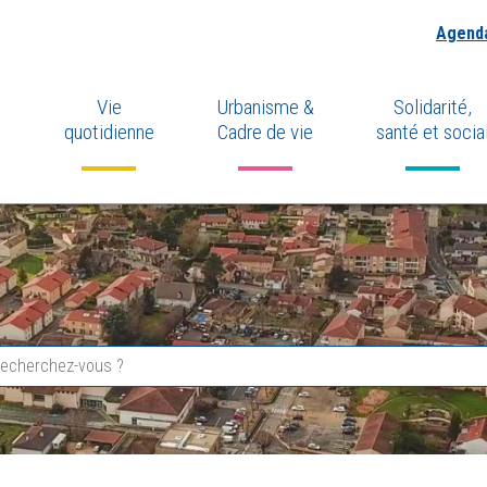
Agend
Vie
Urbanisme &
Solidarité,
quotidienne
Cadre de vie
santé et socia