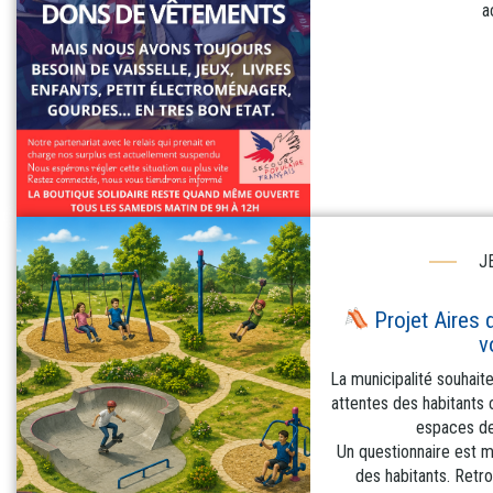
a
J
Projet Aires d
v
La municipalité souhait
attentes des habitants 
espaces de 
Un questionnaire est m
des habitants. Retro