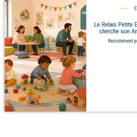
E
Le Relais Petite
cherche son An
Recrutement pa