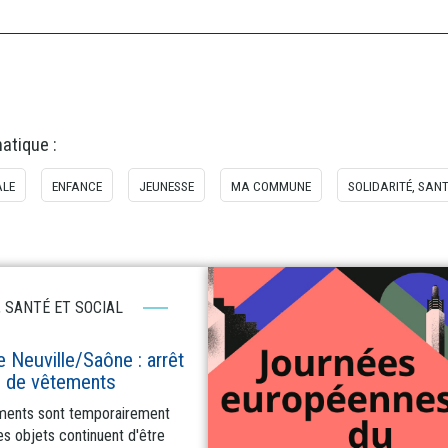
matique :
ALE
ENFANCE
JEUNESSE
MA COMMUNE
SOLIDARITÉ, SANT
, SANTÉ ET SOCIAL
 Neuville/Saône : arrêt
 de vêtements
ments sont temporairement
es objets continuent d'être