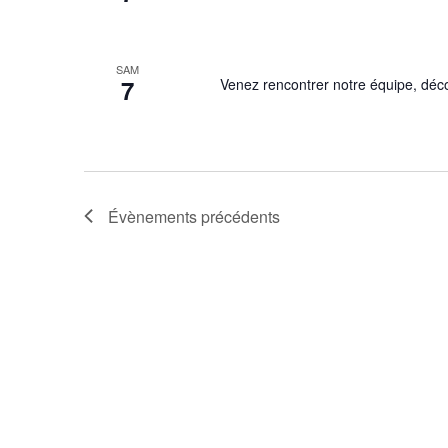
SAM
7
Venez rencontrer notre équipe, décou
Évènements
précédents