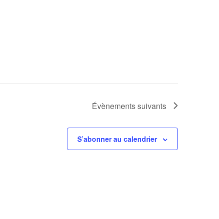
Évènements
suivants
S’abonner au calendrier