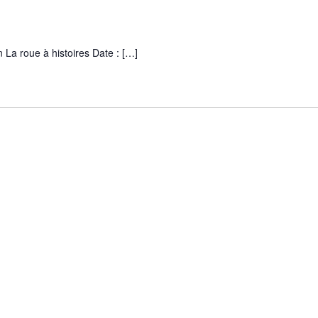
n La roue à histoires Date : […]