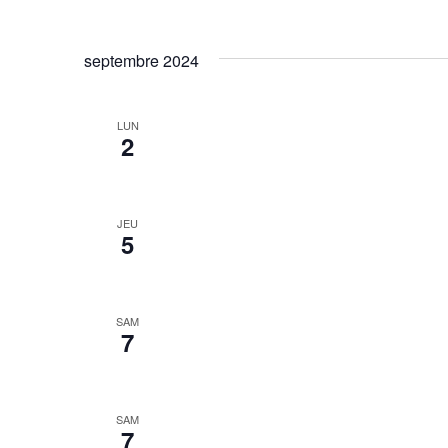
septembre 2024
LUN
2
JEU
5
SAM
7
SAM
7