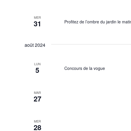
MER
31
Profitez de l’ombre du jardin le mati
août 2024
LUN
5
Concours de la vogue
MAR
27
MER
28