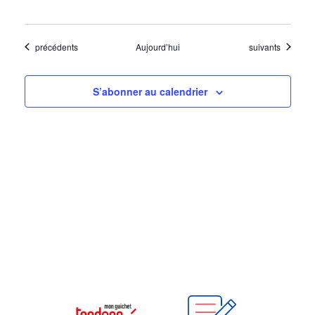
Évènements
Évènements
précédents
Aujourd’hui
suivants
S’abonner au calendrier